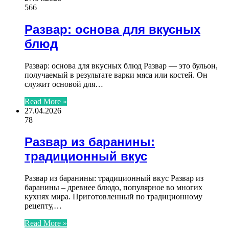
566
Развар: основа для вкусных
блюд
Развар: основа для вкусных блюд Развар — это бульон,
получаемый в результате варки мяса или костей. Он
служит основой для…
Read More »
27.04.2026
78
Развар из баранины:
традиционный вкус
Развар из баранины: традиционный вкус Развар из
баранины – древнее блюдо, популярное во многих
кухнях мира. Приготовленный по традиционному
рецепту,…
Read More »