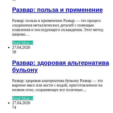
Развар: польза и применение
Развар: польза и применение Развар — это процесс
соединения металлических деталей с помощью
плавления и последующего охлаждения. Этот метод
широко…
Read More »
27.04.2026
58
Развар: здоровая альтернатива
бульону
Развар: здоровая альтернатива бульону Развар — это
вареное мясо или кости с водой, приготовленное на
низком огне, сохраняющее все полезные…
Read More »
27.04.2026
74