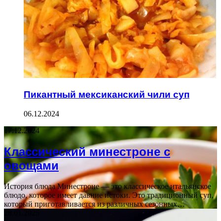
Пикантный мексиканский чили суп
06.12.2024
17.12.2024
Классический минестроне с
овощами
История блюда Минестроне — это классическое итальянское
блюдо, которое имеет давние истоки. Это традиционный суп,
который приготавливается из различных сезонных…
28.01.2025