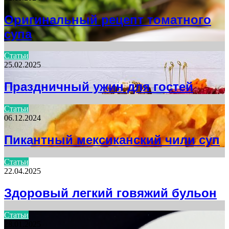
Оригинальный рецепт томатного
супа
Статьи
25.02.2025
Праздничный ужин для гостей
Статьи
06.12.2024
Пикантный мексиканский чили суп
Статьи
22.04.2025
Здоровый легкий говяжий бульон
Статьи
28.01.2025