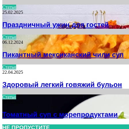
Статьи
25.02.2025
Праздничный ужин для гостей
Статьи
06.12.2024
Пикантный мексиканский чили суп
Статьи
22.04.2025
Здоровый легкий говяжий бульон
Статьи
28.01.2025
Томатный суп с морепродуктами
НЕ ПРОПУСТИТЕ